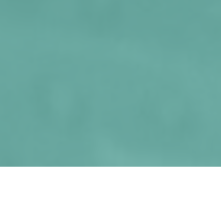
Gymnastik